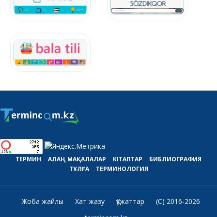
ТЕРМИН
АЛАҢ
МАҚАЛАЛАР
КІТАПТАР
БИБЛИОГРАФИЯ
ТҰЛҒА
ТЕРМИНОЛОГИЯ
Жоба жайлы
Хат жазу
Құжаттар
(C) 2016-2026