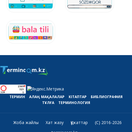
ТЕРМИН
АЛАҢ
МАҚАЛАЛАР
КІТАПТАР
БИБЛИОГРАФИЯ
ТҰЛҒА
ТЕРМИНОЛОГИЯ
Жоба жайлы
Хат жазу
Құжаттар
(C) 2016-2026