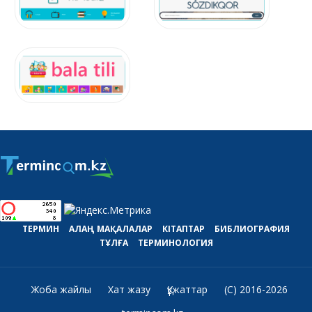
ТЕРМИН
АЛАҢ
МАҚАЛАЛАР
КІТАПТАР
БИБЛИОГРАФИЯ
ТҰЛҒА
ТЕРМИНОЛОГИЯ
Жоба жайлы
Хат жазу
Құжаттар
(C) 2016-2026