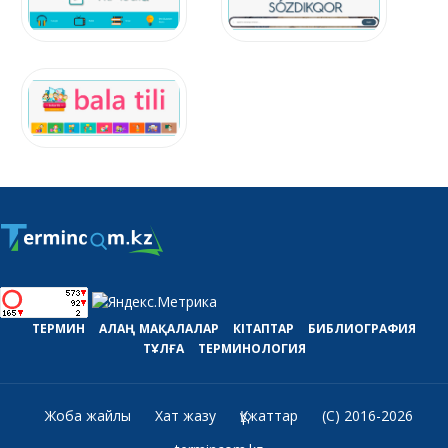
ТЕРМИН
АЛАҢ
МАҚАЛАЛАР
КІТАПТАР
БИБЛИОГРАФИЯ
ТҰЛҒА
ТЕРМИНОЛОГИЯ
Жоба жайлы
Хат жазу
Құжаттар
(C) 2016-2026