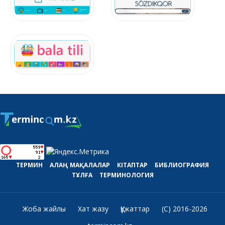
ТЕРМИН
АЛАҢ
МАҚАЛАЛАР
КІТАПТАР
БИБЛИОГРАФИЯ
ТҰЛҒА
ТЕРМИНОЛОГИЯ
Жоба жайлы
Хат жазу
Құжаттар
(C) 2016-2026