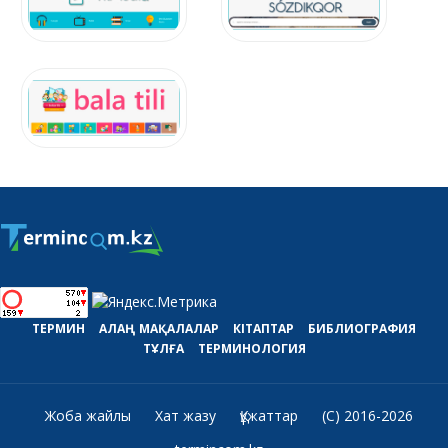
ТЕРМИН
АЛАҢ
МАҚАЛАЛАР
КІТАПТАР
БИБЛИОГРАФИЯ
ТҰЛҒА
ТЕРМИНОЛОГИЯ
Жоба жайлы
Хат жазу
Құжаттар
(C) 2016-2026