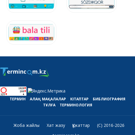
ТЕРМИН
АЛАҢ
МАҚАЛАЛАР
КІТАПТАР
БИБЛИОГРАФИЯ
ТҰЛҒА
ТЕРМИНОЛОГИЯ
Жоба жайлы
Хат жазу
Құжаттар
(C) 2016-2026