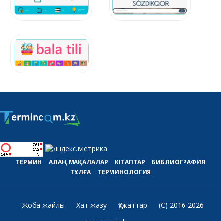
ТЕРМИН
АЛАҢ
МАҚАЛАЛАР
КІТАПТАР
БИБЛИОГРАФИЯ
ТҰЛҒА
ТЕРМИНОЛОГИЯ
Жоба жайлы
Хат жазу
Құжаттар
(C) 2016-2026