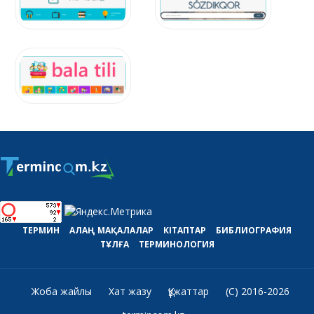
ТЕРМИН
АЛАҢ
МАҚАЛАЛАР
КІТАПТАР
БИБЛИОГРАФИЯ
ТҰЛҒА
ТЕРМИНОЛОГИЯ
Жоба жайлы
Хат жазу
Құжаттар
(C) 2016-2026