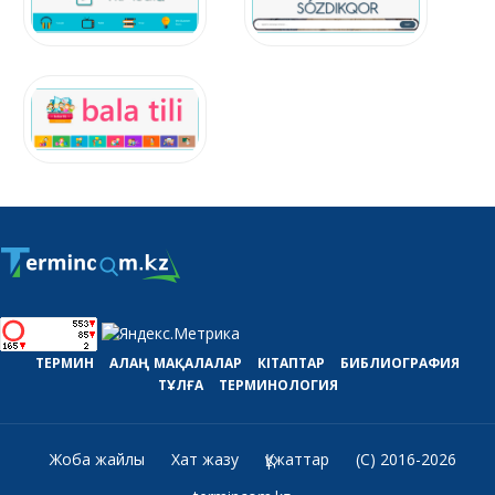
ТЕРМИН
АЛАҢ
МАҚАЛАЛАР
КІТАПТАР
БИБЛИОГРАФИЯ
ТҰЛҒА
ТЕРМИНОЛОГИЯ
Жоба жайлы
Хат жазу
Құжаттар
(C) 2016-2026