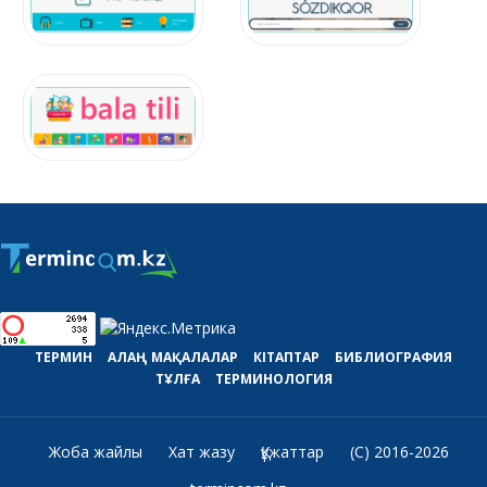
ТЕРМИН
АЛАҢ
МАҚАЛАЛАР
КІТАПТАР
БИБЛИОГРАФИЯ
ТҰЛҒА
ТЕРМИНОЛОГИЯ
Жоба жайлы
Хат жазу
Құжаттар
(C) 2016-2026