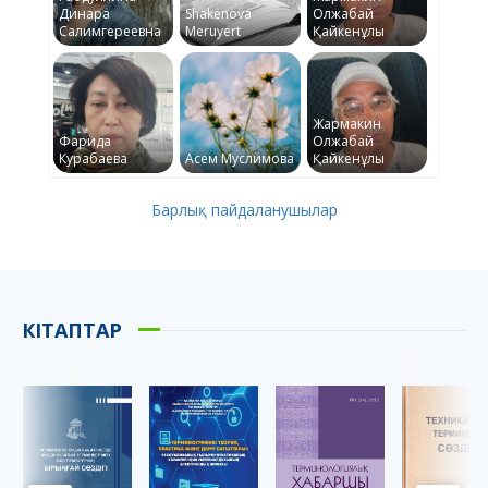
Динара
Shakenova
Олжабай
Салимгереевна
Meruyert
Қайкенұлы
Жармакин
Фарида
Олжабай
Курабаева
Асем Муслимова
Қайкенұлы
Барлық пайдаланушылар
КІТАПТАР