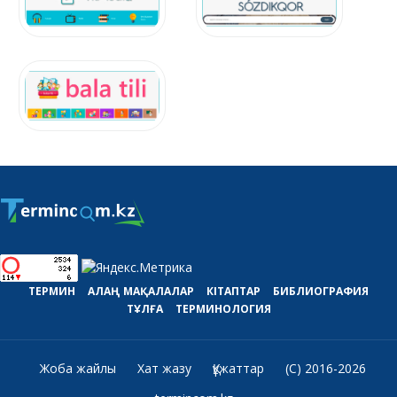
ТЕРМИН
АЛАҢ
МАҚАЛАЛАР
КІТАПТАР
БИБЛИОГРАФИЯ
ТҰЛҒА
ТЕРМИНОЛОГИЯ
Жоба жайлы
Хат жазу
Құжаттар
(C) 2016-2026