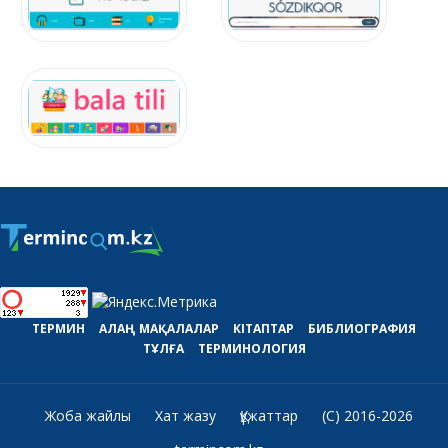
ТЕРМИН
АЛАҢ
МАҚАЛАЛАР
КІТАПТАР
БИБЛИОГРАФИЯ
ТҰЛҒА
ТЕРМИНОЛОГИЯ
Жоба жайлы
Хат жазу
Құжаттар
(C) 2016-2026