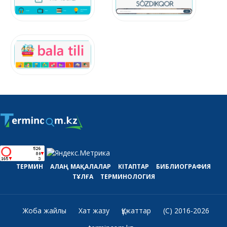
ТЕРМИН
АЛАҢ
МАҚАЛАЛАР
КІТАПТАР
БИБЛИОГРАФИЯ
ТҰЛҒА
ТЕРМИНОЛОГИЯ
Жоба жайлы
Хат жазу
Құжаттар
(C) 2016-2026