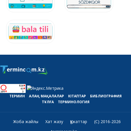
ТЕРМИН
АЛАҢ
МАҚАЛАЛАР
КІТАПТАР
БИБЛИОГРАФИЯ
ТҰЛҒА
ТЕРМИНОЛОГИЯ
Жоба жайлы
Хат жазу
Құжаттар
(C) 2016-2026