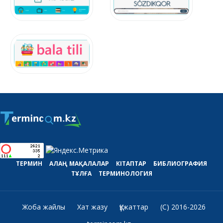
ТЕРМИН
АЛАҢ
МАҚАЛАЛАР
КІТАПТАР
БИБЛИОГРАФИЯ
ТҰЛҒА
ТЕРМИНОЛОГИЯ
Жоба жайлы
Хат жазу
Құжаттар
(C) 2016-2026