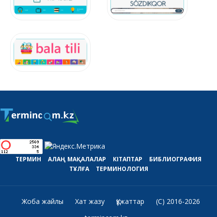
ТЕРМИН
АЛАҢ
МАҚАЛАЛАР
КІТАПТАР
БИБЛИОГРАФИЯ
ТҰЛҒА
ТЕРМИНОЛОГИЯ
Жоба жайлы
Хат жазу
Құжаттар
(C) 2016-2026