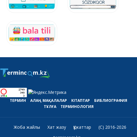
ТЕРМИН
АЛАҢ
МАҚАЛАЛАР
КІТАПТАР
БИБЛИОГРАФИЯ
ТҰЛҒА
ТЕРМИНОЛОГИЯ
Жоба жайлы
Хат жазу
Құжаттар
(C) 2016-2026