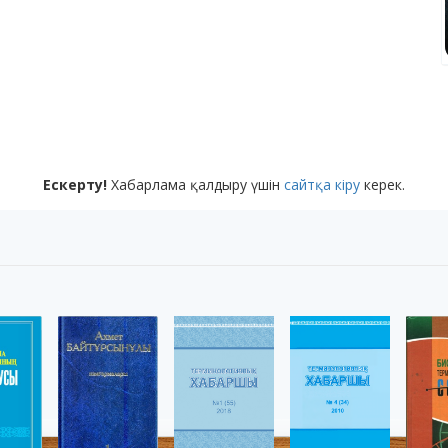
Ескерту!
Хабарлама қалдыру үшін
сайтқа кіру
керек.