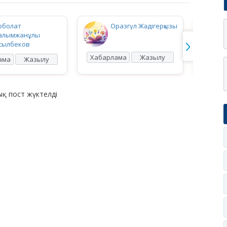
рболат
Оразгүл Жәдігерқызы
алымжанұлы
сылбеков
Хабарлама
Жазылу
Хабар
ама
Жазылу
қ пост жүктелді