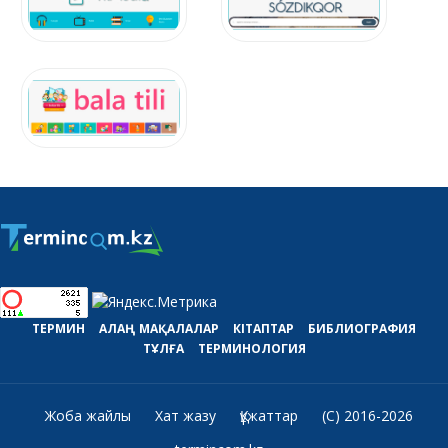
ТЕРМИН
АЛАҢ
МАҚАЛАЛАР
КІТАПТАР
БИБЛИОГРАФИЯ
ТҰЛҒА
ТЕРМИНОЛОГИЯ
Жоба жайлы
Хат жазу
Құжаттар
(C) 2016-2026