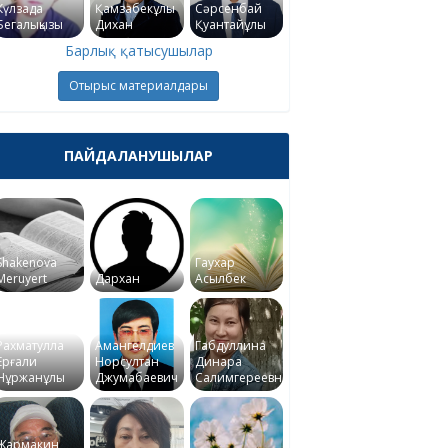
Күлзада
Қамзабекұлы
Сәрсенбай
Бегалықызы
Дихан
Қуантайұлы
Барлық қатысушылар
Отырыс материалдары
ПАЙДАЛАНУШЫЛАР
Shakenova
Гаухар
Meruyert
Дархан
Асылбек
Рахматулла
Амангелдиев
Габдуллина
Ерғали
Норсултан
Динара
Нұржанұлы
Джумабаевич
Салимгереевна
Жармакин