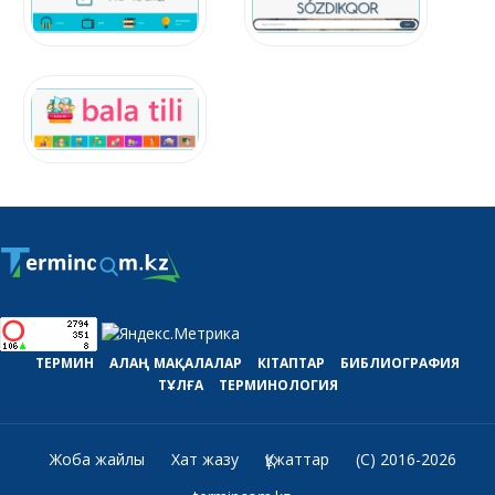
ТЕРМИН
АЛАҢ
МАҚАЛАЛАР
КІТАПТАР
БИБЛИОГРАФИЯ
ТҰЛҒА
ТЕРМИНОЛОГИЯ
Жоба жайлы
Хат жазу
Құжаттар
(C) 2016-2026