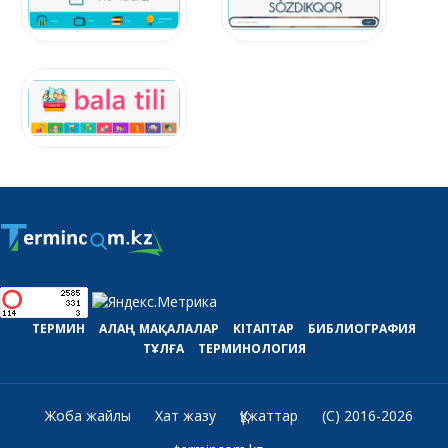
ТЕРМИН
АЛАҢ
МАҚАЛАЛАР
КІТАПТАР
БИБЛИОГРАФИЯ
ТҰЛҒА
ТЕРМИНОЛОГИЯ
Жоба жайлы
Хат жазу
Құжаттар
(C) 2016-2026