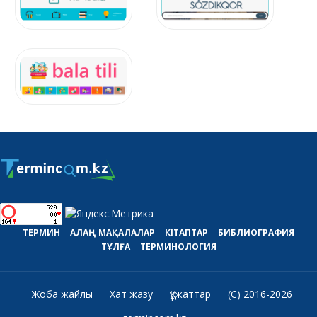
ТЕРМИН
АЛАҢ
МАҚАЛАЛАР
КІТАПТАР
БИБЛИОГРАФИЯ
ТҰЛҒА
ТЕРМИНОЛОГИЯ
Жоба жайлы
Хат жазу
Құжаттар
(C) 2016-2026