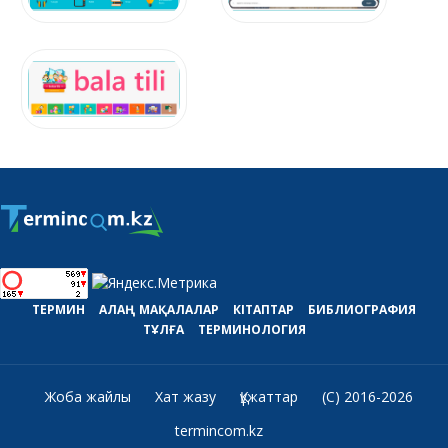
ТЕРМИН
АЛАҢ
МАҚАЛАЛАР
КІТАПТАР
БИБЛИОГРАФИЯ
ТҰЛҒА
ТЕРМИНОЛОГИЯ
Жоба жайлы
Хат жазу
Құжаттар
(C) 2016-2026
termincom.kz