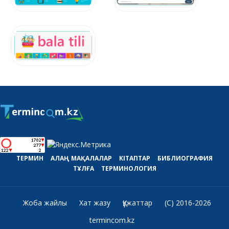
ТЕРМИН
АЛАҢ
МАҚАЛАЛАР
КІТАПТАР
БИБЛИОГРАФИЯ
ТҰЛҒА
ТЕРМИНОЛОГИЯ
Жоба жайлы
Хат жазу
Құжаттар
(C) 2016-2026
termincom.kz