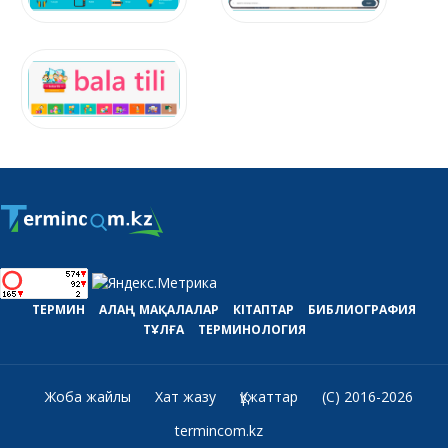
ТЕРМИН
АЛАҢ
МАҚАЛАЛАР
КІТАПТАР
БИБЛИОГРАФИЯ
ТҰЛҒА
ТЕРМИНОЛОГИЯ
Жоба жайлы
Хат жазу
Құжаттар
(C) 2016-2026
termincom.kz