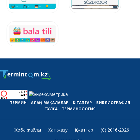
ТЕРМИН
АЛАҢ
МАҚАЛАЛАР
КІТАПТАР
БИБЛИОГРАФИЯ
ТҰЛҒА
ТЕРМИНОЛОГИЯ
Жоба жайлы
Хат жазу
Құжаттар
(C) 2016-2026