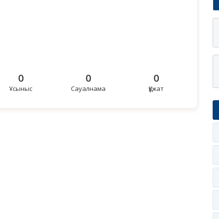
0
0
0
Ұсыныс
Сауалнама
Құжат