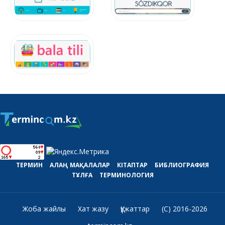
ТЕРМИН
АЛАҢ
МАҚАЛАЛАР
КІТАПТАР
БИБЛИОГРАФИЯ
ТҰЛҒА
ТЕРМИНОЛОГИЯ
Жоба жайлы
Хат жазу
Құжаттар
(C) 2016-2026