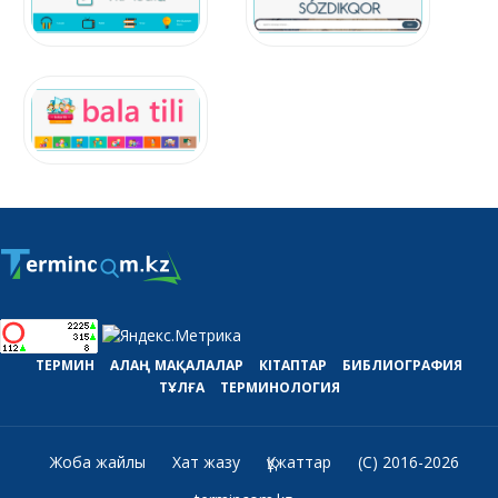
ТЕРМИН
АЛАҢ
МАҚАЛАЛАР
КІТАПТАР
БИБЛИОГРАФИЯ
ТҰЛҒА
ТЕРМИНОЛОГИЯ
Жоба жайлы
Хат жазу
Құжаттар
(C) 2016-2026