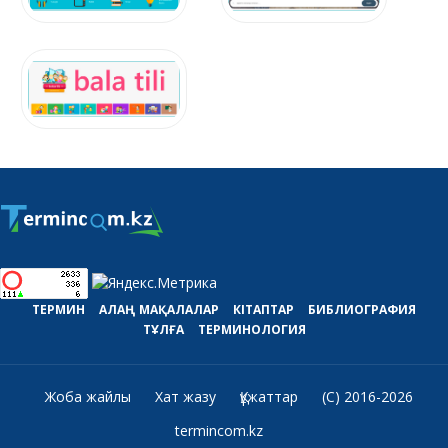
ТЕРМИН
АЛАҢ
МАҚАЛАЛАР
КІТАПТАР
БИБЛИОГРАФИЯ
ТҰЛҒА
ТЕРМИНОЛОГИЯ
Жоба жайлы
Хат жазу
Құжаттар
(C) 2016-2026
termincom.kz