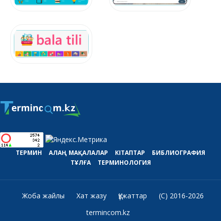
ТЕРМИН
АЛАҢ
МАҚАЛАЛАР
КІТАПТАР
БИБЛИОГРАФИЯ
ТҰЛҒА
ТЕРМИНОЛОГИЯ
Жоба жайлы
Хат жазу
Құжаттар
(C) 2016-2026
termincom.kz