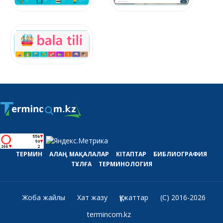
ТЕРМИН
АЛАҢ
МАҚАЛАЛАР
КІТАПТАР
БИБЛИОГРАФИЯ
ТҰЛҒА
ТЕРМИНОЛОГИЯ
Жоба жайлы
Хат жазу
Құжаттар
(C) 2016-2026
termincom.kz