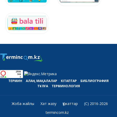
ТЕРМИН
АЛАҢ
МАҚАЛАЛАР
КІТАПТАР
БИБЛИОГРАФИЯ
ТҰЛҒА
ТЕРМИНОЛОГИЯ
Жоба жайлы
Хат жазу
Құжаттар
(C) 2016-2026
termincom.kz