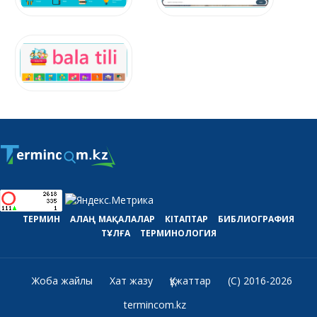
ТЕРМИН
АЛАҢ
МАҚАЛАЛАР
КІТАПТАР
БИБЛИОГРАФИЯ
ТҰЛҒА
ТЕРМИНОЛОГИЯ
Жоба жайлы
Хат жазу
Құжаттар
(C) 2016-2026
termincom.kz