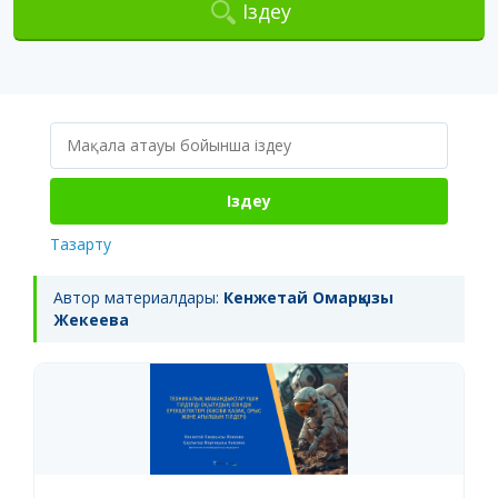
Іздеу
Іздеу
Тазарту
Автор материалдары:
Кенжетай Омарқызы
Жекеева