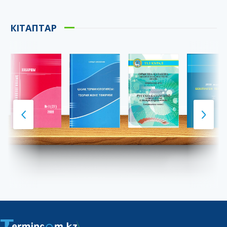
КІТАПТАР