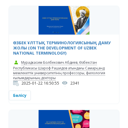
ӨЗБЕК ҰЛТТЫҚ ТЕРМИНОЛОГИЯСЫНЫҢ ДАМУ
ЖОЛЫ (ON THE DEVELOPMENT OF UZBEK
NATIONAL TERMINOLOGY)
Мурадкасим Болбекович Абдиев, Өзбекстан
Республикасы Шароф Рашидов атындағы Самарқанд
мемлекеттік университетінің профессоры, филология
ғылымдарының докторы
2025-01-22 16:50:55
2341
Бөлісу