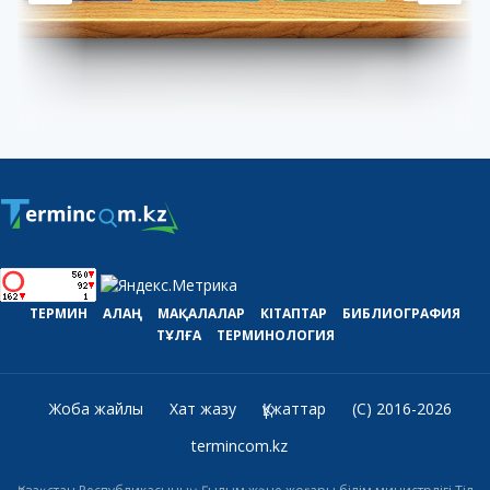
ТЕРМИН
АЛАҢ
МАҚАЛАЛАР
КІТАПТАР
БИБЛИОГРАФИЯ
ТҰЛҒА
ТЕРМИНОЛОГИЯ
Жоба жайлы
Хат жазу
Құжаттар
(C) 2016-2026
termincom.kz