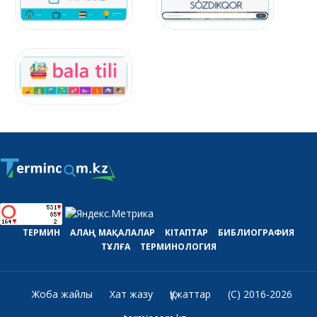
ТЕРМИН
АЛАҢ
МАҚАЛАЛАР
КІТАПТАР
БИБЛИОГРАФИЯ
ТҰЛҒА
ТЕРМИНОЛОГИЯ
Жоба жайлы
Хат жазу
Құжаттар
(C) 2016-2026