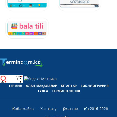
ТЕРМИН
АЛАҢ
МАҚАЛАЛАР
КІТАПТАР
БИБЛИОГРАФИЯ
ТҰЛҒА
ТЕРМИНОЛОГИЯ
Жоба жайлы
Хат жазу
Құжаттар
(C) 2016-2026