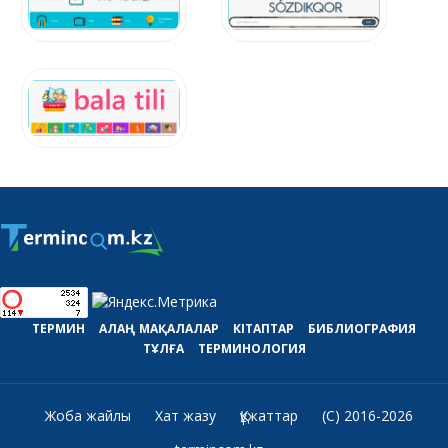
ТЕРМИН
АЛАҢ
МАҚАЛАЛАР
КІТАПТАР
БИБЛИОГРАФИЯ
ТҰЛҒА
ТЕРМИНОЛОГИЯ
Жоба жайлы
Хат жазу
Құжаттар
(C) 2016-2026