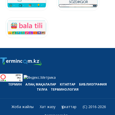
ТЕРМИН
АЛАҢ
МАҚАЛАЛАР
КІТАПТАР
БИБЛИОГРАФИЯ
ТҰЛҒА
ТЕРМИНОЛОГИЯ
Жоба жайлы
Хат жазу
Құжаттар
(C) 2016-2026