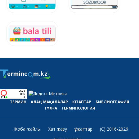
ТЕРМИН
АЛАҢ
МАҚАЛАЛАР
КІТАПТАР
БИБЛИОГРАФИЯ
ТҰЛҒА
ТЕРМИНОЛОГИЯ
Жоба жайлы
Хат жазу
Құжаттар
(C) 2016-2026