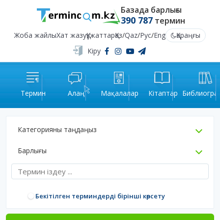
Базада барлығы
390 787
термин
Жоба жайлы
Хат жазу
Құжаттар
Қаз
/
Qaz
/
Рус
/
Eng
Қараңғы
Кіру
Термин
Алаң
Мақалалар
Кітаптар
Библиогра
Категорияны таңдаңыз
Барлығы
Бекітілген терминдерді бірінші көрсету