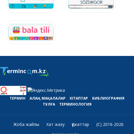
ТЕРМИН
АЛАҢ
МАҚАЛАЛАР
КІТАПТАР
БИБЛИОГРАФИЯ
ТҰЛҒА
ТЕРМИНОЛОГИЯ
Жоба жайлы
Хат жазу
Құжаттар
(C) 2016-2026