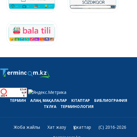
ТЕРМИН
АЛАҢ
МАҚАЛАЛАР
КІТАПТАР
БИБЛИОГРАФИЯ
ТҰЛҒА
ТЕРМИНОЛОГИЯ
Жоба жайлы
Хат жазу
Құжаттар
(C) 2016-2026