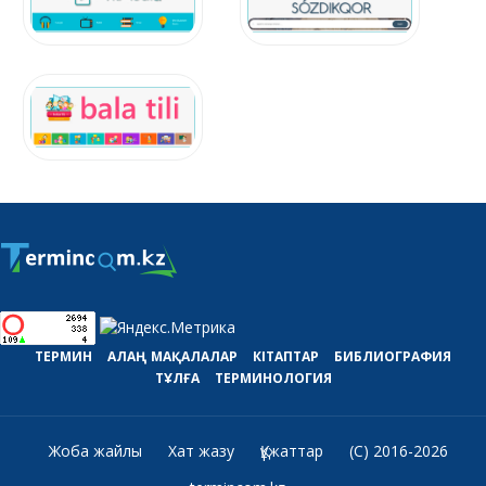
ТЕРМИН
АЛАҢ
МАҚАЛАЛАР
КІТАПТАР
БИБЛИОГРАФИЯ
ТҰЛҒА
ТЕРМИНОЛОГИЯ
Жоба жайлы
Хат жазу
Құжаттар
(C) 2016-2026