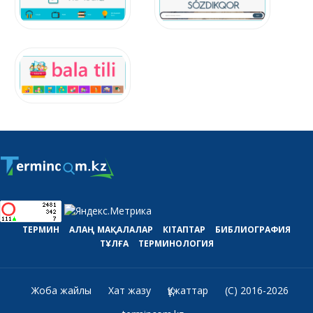
ТЕРМИН
АЛАҢ
МАҚАЛАЛАР
КІТАПТАР
БИБЛИОГРАФИЯ
ТҰЛҒА
ТЕРМИНОЛОГИЯ
Жоба жайлы
Хат жазу
Құжаттар
(C) 2016-2026