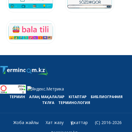
ТЕРМИН
АЛАҢ
МАҚАЛАЛАР
КІТАПТАР
БИБЛИОГРАФИЯ
ТҰЛҒА
ТЕРМИНОЛОГИЯ
Жоба жайлы
Хат жазу
Құжаттар
(C) 2016-2026