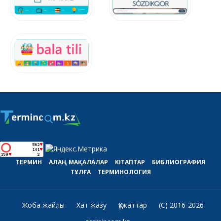
ТЕРМИН
АЛАҢ
МАҚАЛАЛАР
КІТАПТАР
БИБЛИОГРАФИЯ
ТҰЛҒА
ТЕРМИНОЛОГИЯ
Жоба жайлы
Хат жазу
Құжаттар
(C) 2016-2026