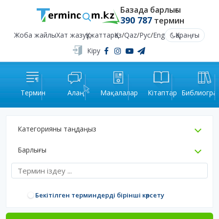
Базада барлығы
390 787
термин
Жоба жайлы
Хат жазу
Құжаттар
Қаз
/
Qaz
/
Рус
/
Eng
Қараңғы
Кіру
Термин
Алаң
Мақалалар
Кітаптар
Библиогра
Категорияны таңдаңыз
Барлығы
Бекітілген терминдерді бірінші көрсету